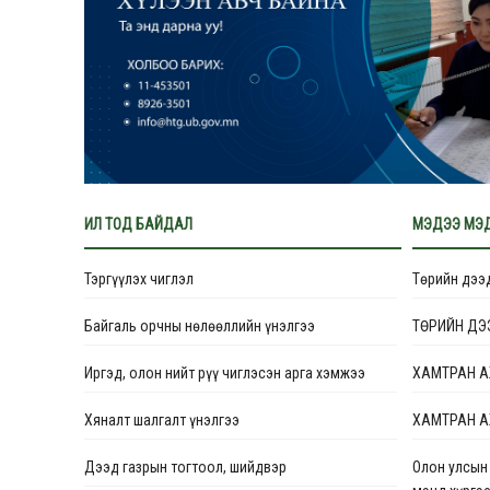
ИЛ ТОД БАЙДАЛ
МЭДЭЭ МЭ
Тэргүүлэх чиглэл
Төрийн дээ
Байгаль орчны нөлөөллийн үнэлгээ
ТӨРИЙН ДЭ
Иргэд, олон нийт рүү чиглэсэн арга хэмжээ
ХАМТРАН А
Хяналт шалгалт үнэлгээ
ХАМТРАН А
Дээд газрын тогтоол, шийдвэр
Олон улсын 