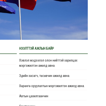
НЭЭЛТТЭЙ АЖЛЫН БАЙР
Хэвлэл мэдээлэл олон нийттэй харилцах
мэргэжилтэн ажилд авна.
Эдийн засагч, төсөвчин ажилд авна.
Хөрөнгө оруулалтын мэргэжилтэн ажилд авна.
Автын цахилгаанчин