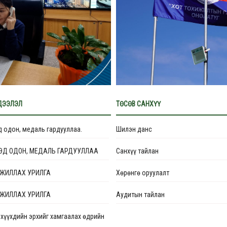
ДЭЭЛЭЛ
ТӨСӨВ САНХҮҮ
д одон, медаль гардууллаа.
Шилэн данс
ЭД ОДОН, МЕДАЛЬ ГАРДУУЛЛАА
Санхүү тайлан
ЖИЛЛАХ УРИЛГА
Хөрөнгө оруулалт
ЖИЛЛАХ УРИЛГА
Аудитын тайлан
хүүхдийн эрхийг хамгаалах өдрийн