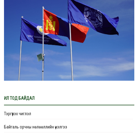
ИЛ ТОД БАЙДАЛ
Тэргүүлэх чиглэл
Байгаль орчны нөлөөллийн үнэлгээ