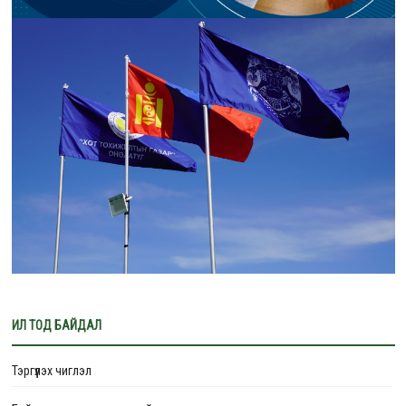
ИЛ ТОД БАЙДАЛ
Тэргүүлэх чиглэл