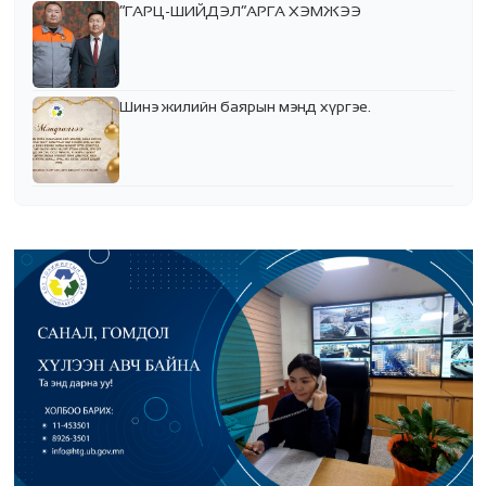
“ГАРЦ-ШИЙДЭЛ”АРГА ХЭМЖЭЭ
Шинэ жилийн баярын мэнд хүргэе.